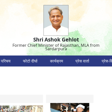
Shri Ashok Gehlot
Former Chief Minister of Rajasthan, MLA from
Sardarpura
 परिचय
फोटो दीर्घा
कार्यक्रम
प्रेस वार्ता
प्रेस-वि