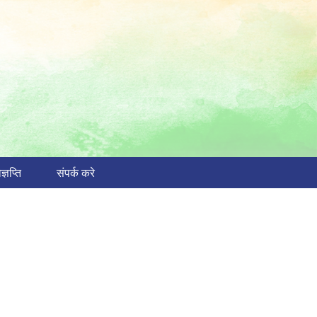
ज्ञप्ति
संपर्क करे