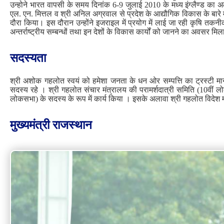
उन्होने भारत वापसी के समय दिनांक 6-9 जुलाई 2010 के मध्य इंग्लैण्ड का अल्प
एल. एन. मित्तल व श्री अनिल अग्रवाल से प्रदेश के आद्यौगिक विकास के बार
दौरा किया। इस दौरान उन्होंने इजराइल में प्रयोग में लाई जा रही कृषि तकन
अन्तर्राष्ट्रीय सम्बन्धों तथा इन देशों के विकास कार्यों को जानने का अवसर मि
सदस्‍यता
श्री अशोक गहलोत स्वयं को हमेशा जनता के धन ओर सम्पत्ति का ट्रस्टी मा
सदस्य रहे । श्री गहलोत संचार मंत्रालय की परामर्शदात्री समिति (10वीं लो
लोकसभा) के सदस्य के रूप में कार्य किया । इसके अलावा श्री गहलोत विदेश म
मुख्‍यमंत्री राजस्‍थान