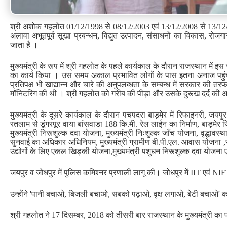
श्री अशोक गहलोत 01/12/1998 से 08/12/2003 एवं 13/12/2008 से 13/12/201
अलावा अभूतपूर्व सूखा प्रबन्धन, विद्युत उत्पादन, संसाधनों का विकास, र
जाता है ।
मुख्यमंत्री के रूप में श्री गहलोत के पहले कार्यकाल के दौरान राजस्थान में
का कार्य किया । उस समय अकाल प्रभावित लोगों के पास इतना अनाज पहुं
प्रतिपक्ष भी खाद्यान्न और चारे की अनुपलब्धता के सम्बन्ध में सरकार की तर
मॉनिटरिंग की थी । श्री गहलोत को गरीब की पीड़ा और उसके दुरूख दर्द की अनुभ
मुख्यमंत्री के दूसरे कार्यकाल के दौरान पचपदरा बाड़मेर में रिफाइनरी, जयपु
रतलाम से डूंगरपूर वाया बांसवाडा 188 कि.मी. रेल लाईन का निर्माण, बाड़मेर जि
मुख्यमंत्री निरूशुल्क दवा योजना, मुख्यमंत्री निःशुल्क जाँच योजना, वृद्धा
सुनवाई का अधिकार अधिनियम, मुख्यमंत्री ग्रामीण बी.पी.एल. आवास योजना ,र
उद्योगों के लिए एकल खिड़की योजना,मुख्यमंत्री पशुधन निरूशुल्क दवा योजना
जयपुर व जोधपुर में पुलिस कमिश्नर प्रणाली लागू की। जोधपुर में IIT एवं NIF
उन्होंने 'पानी बचाओ, बिजली बचाओ, सबको पढ़ाओ, वृक्ष लगाओ, बेटी बचाओ' का 
श्री गहलोत ने 17 दिसम्बर, 2018 को तीसरी बार राजस्थान के मुख्यमंत्री क