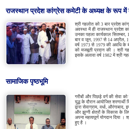
राजस्‍थान प्रदेश कांग्रेस कमेटी के अध्‍यक्ष के रूप मे
श्री गहलोत को 3 बार प्रदेश कांग्
अवस्था में ही राजस्थान प्रदेश का
उनका पहला कार्यकाल सितम्बर, 19
बार व जून, 1997 से 14 अप्रैल, 19
वर्ष 1973 से 1979 की अवधि के बी
को मजबूती प्रदान की । श्री गह
इसके अलावा वर्ष 1982 में श्री गह
सामाजिक पृष्‍ठभूमि
गरीबों और पिछड़े वर्ग की सेवा को त
युद्ध के दौरान आयोजित शरणार्थी श
द्वारा सेवाग्राम, वर्धा, औरंगाबा
और झुग्गी क्षेत्रों के विकास के लिए
अपना महत्वपूर्ण योगदान दिया । श
हुए है ।